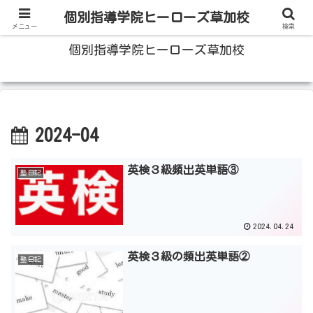
100人いたら100人の成績をあげる草加の個別指導塾
個別指導学院ヒーローズ草加校
メニュー
検索
個別指導学院ヒーローズ草加校
2024-04
英検３級頻出英単語③
塾日記
2024.04.24
英検３級の頻出英単語②
塾日記