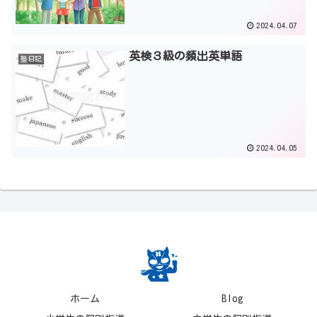
2024.04.07
英検３級の頻出英単語
塾日記
2024.04.05
ホーム
Blog