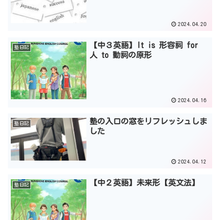
2024.04.20
【中３英語】It is 形容詞 for
塾日記
人 to 動詞の原形
2024.04.16
塾の入口の窓をリフレッシュしま
塾日記
した
2024.04.12
【中２英語】未来形【英文法】
塾日記