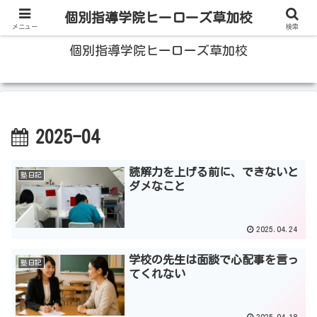
100人いたら100人の成績をあげる草加の個別指導塾
個別指導学院ヒーローズ草加校
メニュー
検索
個別指導学院ヒーローズ草加校
2025-04
読解力を上げる前に、できないと
塾日記
ダメなこと
2025.04.24
学校の先生は面談で心配事を言っ
塾日記
てくれない
2025.04.18