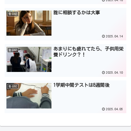
誰に相談するかは大事
塾日記
2025.04.14
あまりにも疲れてたら、子供用栄
塾日記
養ドリンク？！
2025.04.10
1学期中間テストは8週間後
塾日記
2025.04.05