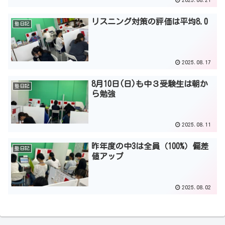
リスニング対策の評価は平均8.0
塾日記
2025.08.17
8月10日(日)も中３受験生は朝か
塾日記
ら勉強
2025.08.11
昨年度の中3は全員（100%）偏差
塾日記
値アップ
2025.08.02