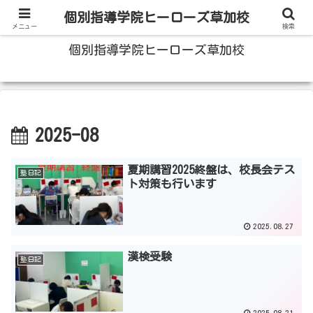
100人いたら100人の成績をあげる草加の個別指導塾
個別指導学院ヒーローズ草加校
メニュー
検索
個別指導学院ヒーローズ草加校
2025-08
夏期講習2025終盤は、校長会テス
塾日記
ト対策も行います
2025.08.27
漢検受験
塾日記
2025.08.21