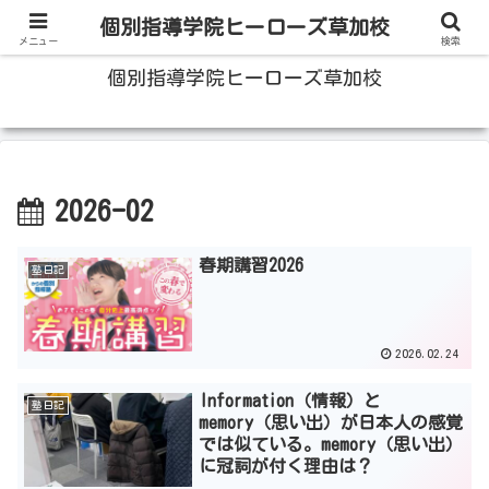
100人いたら100人の成績をあげる草加の個別指導塾
個別指導学院ヒーローズ草加校
メニュー
検索
個別指導学院ヒーローズ草加校
2026-02
春期講習2026
塾日記
2026.02.24
Information（情報）と
塾日記
memory（思い出）が日本人の感覚
では似ている。memory（思い出）
に冠詞が付く理由は？