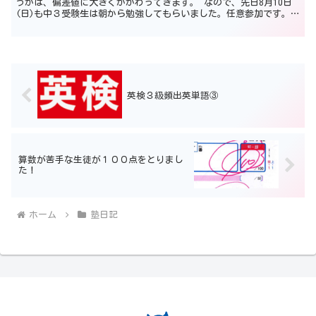
うかは、偏差値に大きくかかわってきます。 なので、先日8月10日
(日)も中３受験生は朝から勉強してもらいました。任意参加です。強
制ではないです。 ですが、かなりのわりあいの受験生...
英検３級頻出英単語③
算数が苦手な生徒が１００点をとりまし
た！
ホーム
塾日記