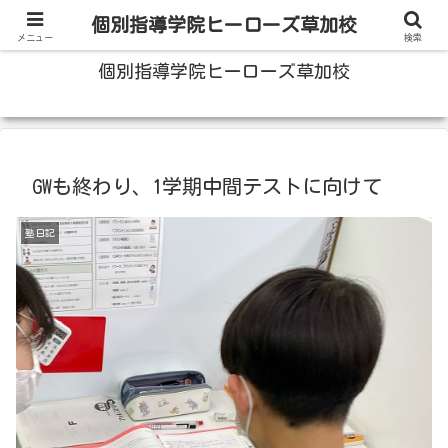
100人いたら100人の成績をあげる草加の個別指導塾
個別指導学院ヒーローズ草加校
メニュー
検索
個別指導学院ヒーローズ草加校
GWも終わり、1学期中間テストに向けて
塾日記