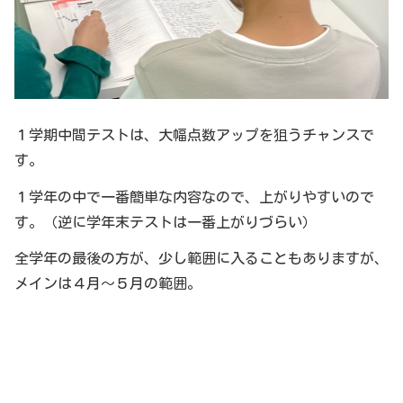
１学期中間テストは、大幅点数アップを狙うチャンスで
す。
１学年の中で一番簡単な内容なので、上がりやすいので
す。（逆に学年末テストは一番上がりづらい）
全学年の最後の方が、少し範囲に入ることもありますが、
メインは４月～５月の範囲。