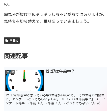
の。
GW気分が抜けずにダラダラしちゃいがちではありますが、
気持ちを切り替えて、乗り切っていきましょう。
塾日記
関連記事
12:27は午前中？
塾日記
12:27を午前中と思っている中3生徒がいたので、 その生徒の同級生
に、アンケートとってもらいました。 Q「12:27は午前中？」 A. ア
ンケート結果 ・午前 4人 ・午後 1人 ・どっちでもない 7人 だっ
たそうな・・・。 う～ん・・・...