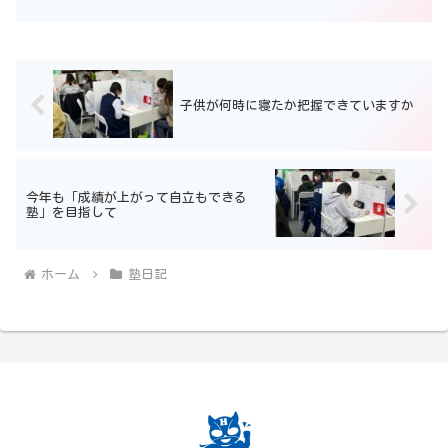
がるので冷房君もがんばります。 そうすると、 塾で２...
子供が何時に寝たか把握できていますか
今年も「成績が上がって自立もできる
塾」を目指して
ホーム
塾日記