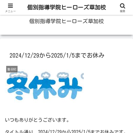
100人いたら100人の成績をあげる草加の個別指導塾
個別指導学院ヒーローズ草加校
メニュー
検索
個別指導学院ヒーローズ草加校
2024/12/29から2025/1/5までお休み
塾日記
いつもありがとうございます。
タイトル通り、2024/12/29から2025/1/5までお休みです。