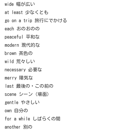
wide 幅が広い
at least 少なくとも
go on a trip 旅行にでかける
each おのおのの
peaceful 平和な
modern 現代的な
brown 茶色の
wild 荒々しい
necessary 必要な
merry 陽気な
last 最後の・この前の
scene シーン（場面）
gentle やさしい
own 自分の
for a while しばらくの間
another 別の