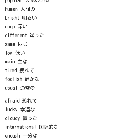
popular 人気のある
human 人間の
bright 明るい
deep 深い
different 違った
same 同じ
low 低い
main 主な
tired 疲れて
foolish 愚かな
usual 通常の
afraid 恐れて
lucky 幸運な
cloudy 曇った
international 国際的な
enough 十分な