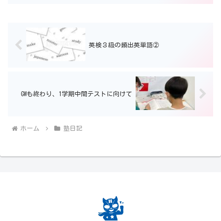
英検３級の頻出英単語②
GWも終わり、1学期中間テストに向けて
ホーム
塾日記