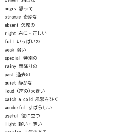
clever 利口な
angry 怒って
strange 奇妙な
absent 欠席の
right 右に・正しい
full いっぱいの
weak 弱い
special 特別の
rainy 雨降りの
past 過去の
quiet 静かな
loud (声の)大きい
catch a cold 風邪をひく
wonderful すばらしい
useful 役に立つ
light 軽い・薄い