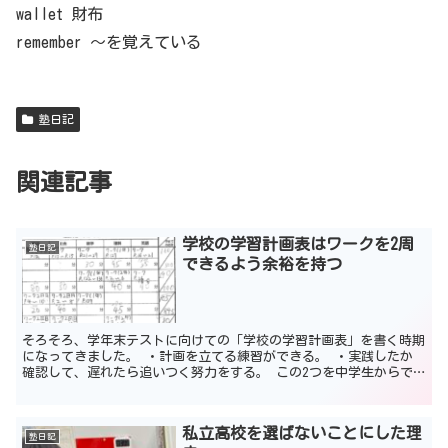
wallet 財布
remember ～を覚えている
塾日記
関連記事
学校の学習計画表はワークを2周
塾日記
できるよう余裕を持つ
そろそろ、学年末テストに向けての「学校の学習計画表」を書く時期
になってきました。 ・計画を立てる練習ができる。 ・実践したか
確認して、遅れたら追いつく努力をする。 この2つを中学生からで
きるのは大きいですね。 高校生と、その先も継続していく...
私立高校を選ばないことにした理
塾日記