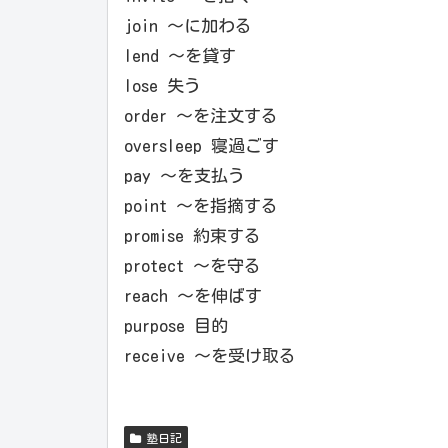
join ～に加わる
lend ～を貸す
lose 失う
order ～を注文する
oversleep 寝過ごす
pay ～を支払う
point ～を指摘する
promise 約束する
protect ～を守る
reach ～を伸ばす
purpose 目的
receive ～を受け取る
塾日記