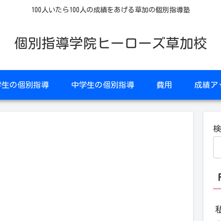
100人いたら100人の成績をあげる草加の個別指導塾
個別指導学院ヒーローズ草加校
学生の個別指導
中学生の個別指導
費用
成績ア