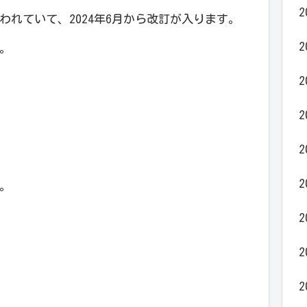
2
れていて、2024年6月から改訂が入ります。
2
。
2
2
2
2
。
2
2
2