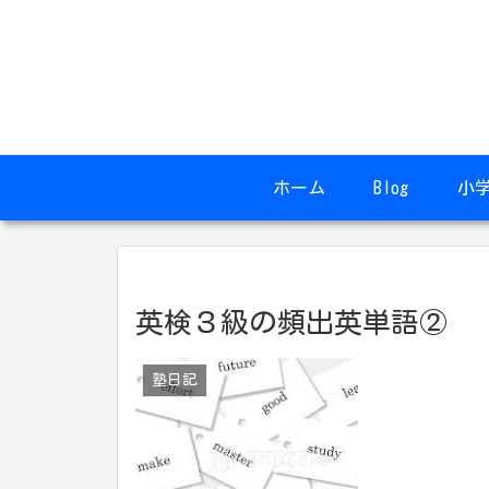
ホーム
Blog
小
英検３級の頻出英単語②
塾日記