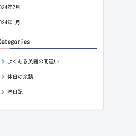
024年2月
024年1月
Categories
よくある英語の間違い
休日の余談
塾日記