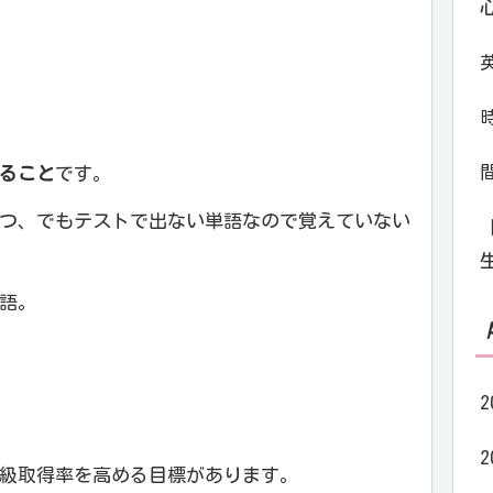
ること
です。
つ、でもテストで出ない単語なので覚えていない
語。
2
2
級取得率を高める目標があります。