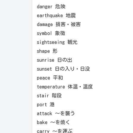
danger 危険
earthquake 地震
damage 損害・被害
symbol 象徴
sightseeing 観光
shape 形
sunrise 日の出
sunset 日の入り・日没
peace 平和
temperature 体温・温度
stair 階段
port 港
attack ～を襲う
bake ～を焼く
carry ～を運ぶ