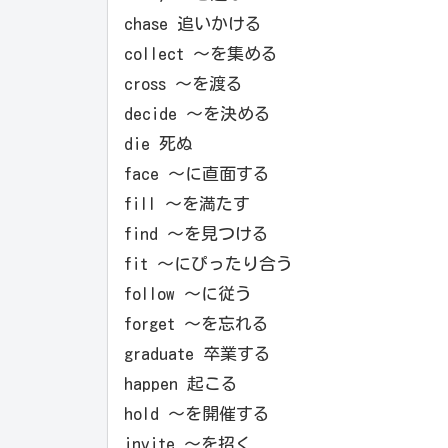
chase 追いかける
collect ～を集める
cross ～を渡る
decide ～を決める
die 死ぬ
face ～に直面する
fill ～を満たす
find ～を見つける
fit ～にぴったり合う
follow ～に従う
forget ～を忘れる
graduate 卒業する
happen 起こる
hold ～を開催する
invite ～を招く