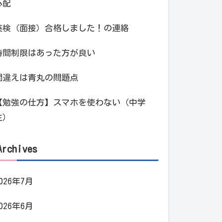
心配
英検（面接）合格しました！の連絡
時間制限はあった方が良い
間違えは青丸の問題点
【勉強の仕方】スマホを使わない（中学
生）
Archives
026年7月
026年6月