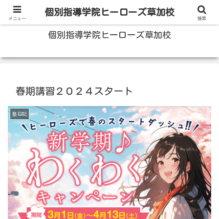
100人いたら100人の成績をあげる草加の個別指導塾
個別指導学院ヒーローズ草加校
メニュー
検索
個別指導学院ヒーローズ草加校
春期講習２０２４スタート
塾日記