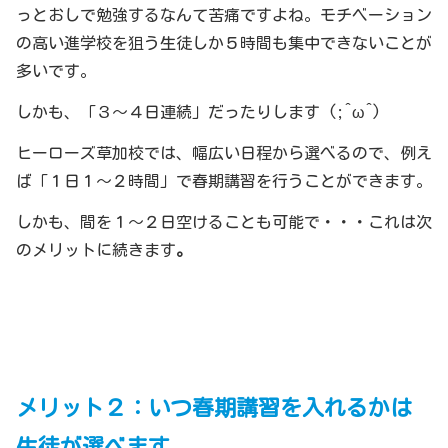
っとおしで勉強するなんて苦痛ですよね。モチベーション
の高い進学校を狙う生徒しか５時間も集中できないことが
多いです。
しかも、「３～４日連続」だったりします (;^ω^)
ヒーローズ草加校では、幅広い日程から選べるので、例え
ば「１日１～２時間」で春期講習を行うことができます。
しかも、間を１～２日空けることも可能で・・・これは次
のメリットに続きます
。
メリット２：いつ春期講習を入れるかは
生徒が選べます