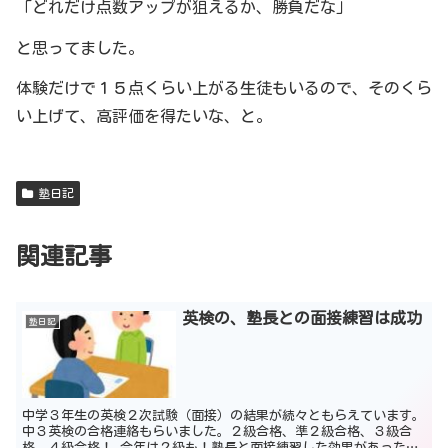
「どれだけ点数アップが狙えるか、勝負だな」
と思ってました。
体験だけで１５点くらい上がる生徒もいるので、そのくら
い上げて、高評価を得たいな、と。
塾日記
関連記事
英検の、塾長との面接練習は成功
塾日記
中学３年生の英検２次試験（面接）の結果が続々ともらえています。
中３英検の合格連絡もらいました。２級合格、準２級合格、３級合
格、４級合格！ 今年は２級も！塾長と面接練習した効果があったか