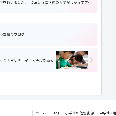
行を行いました。 じょじょに学校の授業がわかってきた
...
草加校のブログ
ことで中学生になって苦労が減る
ホーム
Blog
小学生の個別指導
中学生の