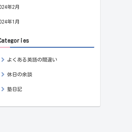
024年2月
024年1月
Categories
よくある英語の間違い
休日の余談
塾日記