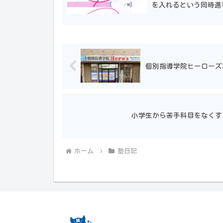
を入れるという同時進
そうです。 そして、 お
個別指導学院ヒーローズ
小学生から苦手科目をなくす
ホーム
塾日記