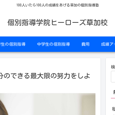
100人いたら100人の成績をあげる草加の個別指導塾
個別指導学院ヒーローズ草加校
学生の個別指導
中学生の個別指導
費用
成績ア
分のできる最大限の努力をしよ