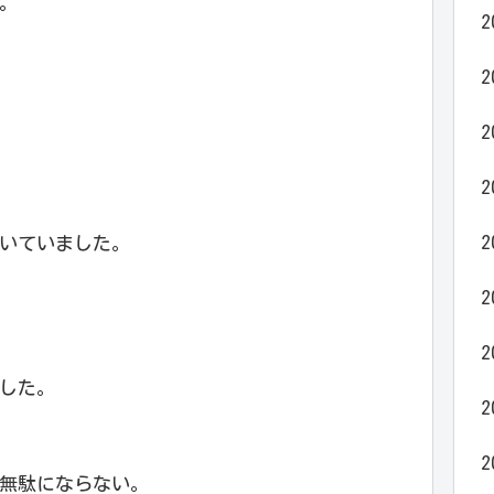
。
2
2
2
2
2
いていました。
2
2
した。
2
2
無駄にならない。