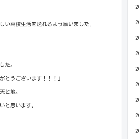
2
2
しい高校生活を送れるよう願いました。
2
2
した。
2
がとうございます！！！」
2
天と地。
2
いと思います。
2
2