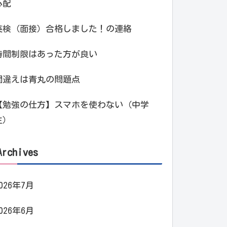
心配
英検（面接）合格しました！の連絡
時間制限はあった方が良い
間違えは青丸の問題点
【勉強の仕方】スマホを使わない（中学
生）
Archives
026年7月
026年6月