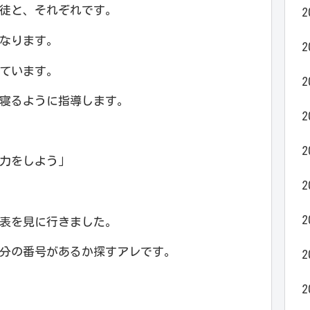
徒と、それぞれです。
2
なります。
2
ています。
2
寝るように指導します。
2
2
力をしよう」
2
2
表を見に行きました。
分の番号があるか探すアレです。
2
2