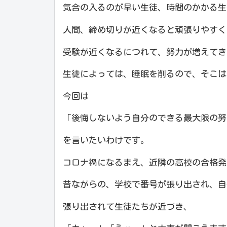
気合の入るのが早い生徒、時間のかかる生
人間、締め切りが近くなると頑張りやすく
受験が近くなるにつれて、努力が増えてき
生徒によっては、睡眠を削るので、そこは
今回は
「後悔しないよう自分のできる最大限の努
を言いたいわけです。
コロナ禍になるまえ、近隣の高校の合格発
昔ながらの、学校で番号が張り出され、自
張り出されて生徒たちが近づき、