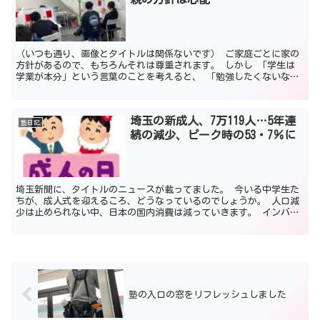
（いつも通り、画像とタイトルは関係ないです） ご家庭ごとに家の
方針があるので、もちろんそれは尊重されます。 しかし 「学生は
学業が本分」という言葉のことを考えると、 「勉強したくないなら
しなくてよい親の方針は心配だな」と思うひとりごとです。...
埼玉の新成人、7万119人…5年連
塾日記
続の減少、ピーク時の53・7％に
埼玉新聞に、タイトルのニュースが載ってました。 今いる中学生た
ちが、成人式を迎えるころ、どうなっているのでしょうか。 人口減
少は止められない中、日本の国内消費は減っていきます。 インバウ
ンド消費がさらに増えるのか？ 政権交代で何か変化が起き...
塾の入口の窓をリフレッシュしました