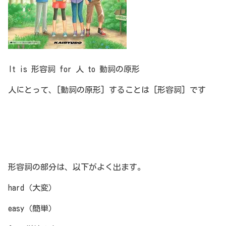
It is 形容詞 for 人 to 動詞の原形
人にとって、[動詞の原形] することは [形容詞] です
形容詞の部分は、以下がよく出ます。
hard（大変）
easy（簡単）