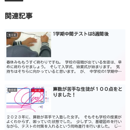
関連記事
1学期中間テストは8週間後
塾日記
春休みももうすぐ終わりですね。 学校の宿題が出ている生徒は、早
めに終わらせましょう。 そして入学式、始業式が始まります。 気
持ちはそちらに向かっていると思います。 が、 中学校の1学期中間
テストは、毎年5月末ごろに行われています。 そうする...
算数が苦手な生徒が１００点をと
塾日記
りました！
２０２３年に、算数が苦手で入塾した女子。 そもそも学校の授業が
よくわからず、困っていた状態でした。 少しずつ、基礎固めを行い
ながら、テストの対策を入れるという同時進行を行いました。 じょ